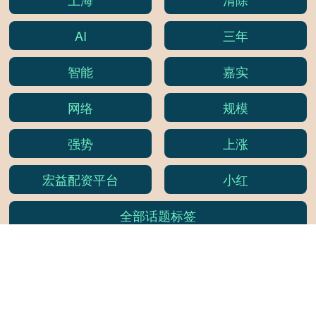
AI
三年
智能
嘉实
网络
规模
强势
上涨
宏益配资平台
小红
全部话题标签
关注 盛鹏配资