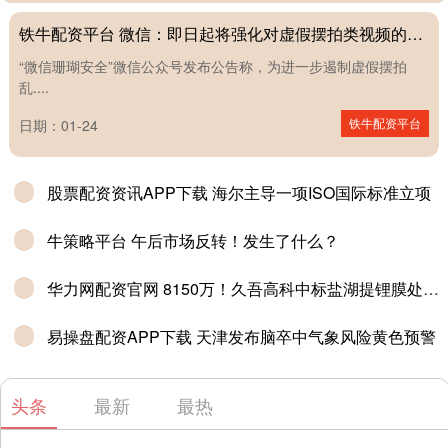
铁牛配资平台 微信：即日起将强化对虚假摆拍类视频的规范治理
“微信珊瑚安全”微信公众号发布公告称，为进一步遏制虚假摆拍
乱....
铁牛配资平台
日期：01-24
股票配资资讯APP下载 海尔主导一项ISO国际标准立项
牛策略平台 午后市场反转！发生了什么？
华力网配资官网 8150万！久吾高科中标盐湖提锂膜处理系统项目
易操盘配资APP下载 天津发布脑卒中气象风险黄色预警
头条
最新
最热