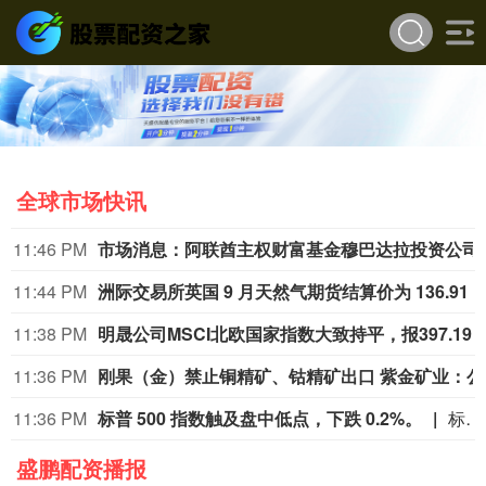
全球市场快讯
11:46 PM
市场消息：阿联酋主权财富基金穆巴
11:44 PM
洲际交易所英国 9 月天然气期货结算价为 136.91
11:38 PM
明晟公司MSCI北欧国家指数大致持平，报397.19点。在十个板块中，北欧金融板块涨幅最大。拉美固定电话与移动电信服务商Millicom International Cellular
11:36 PM
刚果（金
11:36 PM
标普 500 指数触及盘中低点，下跌 0.2%。
标普 500 指数触及盘中低点，下跌 0.2%。
盛鹏配资播报