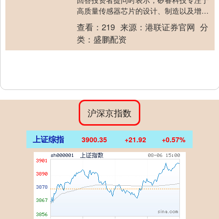
高质量传感器芯片的设计、制造以及增值
应用与服务，已应用于智能手机、智能穿
查看：
219
来源：
港联证券官网
分
戴、智慧家居、....
类：
盛鹏配资
沪深京指数
上证综指
3900.35
+21.92
+0.57%